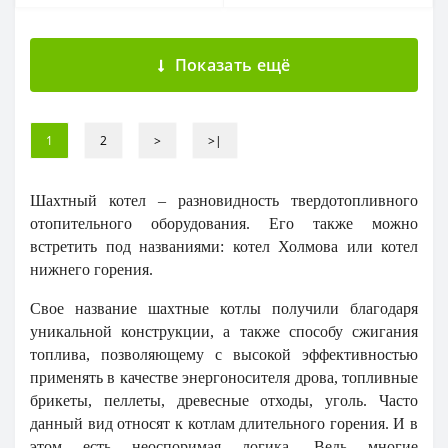
Показать ещё
1
2
>
>|
Шахтный котел – разновидность твердотопливного
отопительного оборудования. Его также можно
встретить под названиями: котел Холмова или котел
нижнего горения.
Свое название шахтные котлы получили благодаря
уникальной конструкции, а также способу сжигания
топлива, позволяющему с высокой эффективностью
применять в качестве энергоносителя дрова, топливные
брикеты, пеллеты, древесные отходы, уголь. Часто
данный вид относят к котлам длительного горения. И в
этом есть неоспоримая логика. Ведь многие