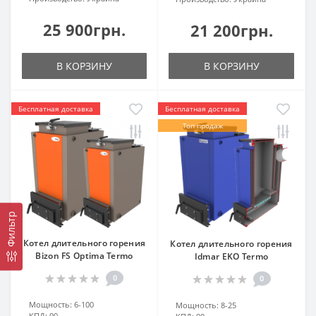
25 900грн.
21 200грн.
В КОРЗИНУ
В КОРЗИНУ
Бесплатная доставка
Бесплатная доставка
Топ продаж
Фильтр
Котел длительного горения
Котел длительного горения
Bizon FS Optima Termo
Idmar EKO Termo
0
0
Мощность:
6-100
Мощность:
8-25
КПД:
90