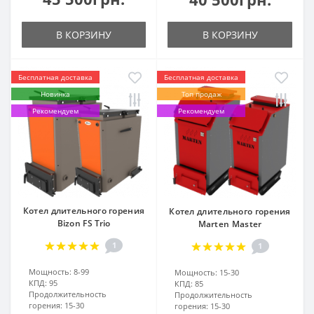
В КОРЗИНУ
В КОРЗИНУ
Бесплатная доставка
Бесплатная доставка
Новинка
Топ продаж
Рекомендуем
Рекомендуем
Котел длительного горения
Котел длительного горения
Bizon FS Trio
Marten Master
1
1
Мощность:
8-99
Мощность:
15-30
КПД:
95
КПД:
85
Продолжительность
Продолжительность
горения:
15-30
горения:
15-30