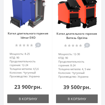
Котел длительного горения
Котел длительного горения
Idmar EKO
Витязь Optima
0
0
Мощность:
8-25
Мощность:
12-30
КПД:
90
КПД:
90
Продолжительность
Продолжительность
горения:
12-24
горения:
8-24
Толщина металла:
4,5,6
Толщина металла:
4, 5 мм
Колосник:
Чугунный
Колосник:
Чугунный
Производство:
Украина
Производство:
Украина
23 900грн.
39 500грн.
В КОРЗИНУ
В КОРЗИНУ