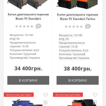
Котел длительного горения
Котел длительного горения
Bizon FS Standart
Bizon FS Standart Termo
0
0
Мощность:
10-100
Мощность:
10-100
КПД:
95
КПД:
95
Продолжительность
Продолжительность
горения:
15-30
горения:
15-30
Толщина металла:
4,5,6
Толщина металла:
4,5,6
Колосник:
Чугунный
Колосник:
Чугунный
Производство:
Украина
Производство:
Украина
34 400грн.
38 400грн.
В КОРЗИНУ
В КОРЗИНУ
Бесплатная доставка
Бесплатная доставка