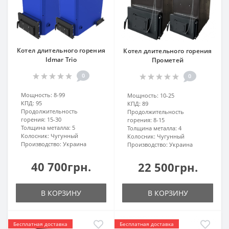
Котел длительного горения
Котел длительного горения
Idmar Trio
Прометей
0
0
Мощность:
8-99
Мощность:
10-25
КПД:
95
КПД:
89
Продолжительность
Продолжительность
горения:
15-30
горения:
8-15
Толщина металла:
5
Толщина металла:
4
Колосник:
Чугунный
Колосник:
Чугунный
Производство:
Украина
Производство:
Украина
40 700грн.
22 500грн.
В КОРЗИНУ
В КОРЗИНУ
Бесплатная доставка
Бесплатная доставка