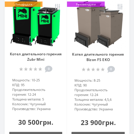
Топ продаж
Рекомендуем
Котел длительного горения
Котел длительного горения
Zubr Mini
Bizon FS EKO
0
0
Мощность:
10-25
Мощность:
8-25
КПД:
95
КПД:
90
Продолжительность
Продолжительность
горения:
12-24
горения:
12-24
Толщина металла:
5
Толщина металла:
4,5,6
Колосник:
Чугунный
Колосник:
Чугунный
Производство:
Украина
Производство:
Украина
30 500грн.
23 900грн.