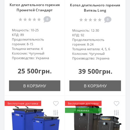
Котел длительного горения
Котел длительного горения
Прометей Стандарт
Витязь Long
0
0
Мощность:
10-25
Мощность:
12-30
КПД:
89
КПД:
92
Продолжительность
Продолжительность
горения:
8-15
горения:
8-24
Толщина металла:
4
Толщина металла:
4, 5, 6
Колосник:
Чугунный
Колосник:
Чугунный
Производство:
Украина
Производство:
Украина
25 500грн.
39 500грн.
В КОРЗИНУ
В КОРЗИНУ
Бесплатная доставка
Бесплатная доставка
Новинка