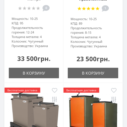
0
1
Мощность:
10-25
Мощность:
10-25
КПД:
95
КПД:
89
Продолжительность
Продолжительность
горения:
12-24
горения:
8-15
Толщина металла:
4
Толщина металла:
4
Колосник:
Чугунный
Колосник:
Чугунный
Производство:
Украина
Производство:
Украина
33 500грн.
23 500грн.
В КОРЗИНУ
В КОРЗИНУ
Бесплатная доставка
Бесплатная доставка