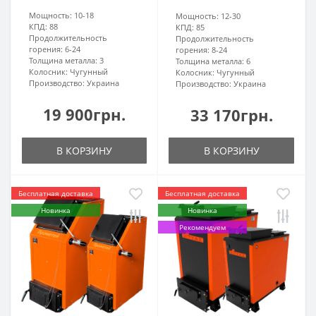
Мощность:
10-18
Мощность:
12-30
КПД:
88
КПД:
85
Продолжительность
Продолжительность
горения:
6-24
горения:
8-24
Толщина металла:
3
Толщина металла:
6
Колосник:
Чугунный
Колосник:
Чугунный
Производство:
Украина
Производство:
Украина
19 900грн.
33 170грн.
В КОРЗИНУ
В КОРЗИНУ
Бесплатная доставка
Бесплатная доставка
Новинка
Новинка
Рекомендуем