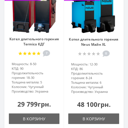
Котел длительного горения
Котел длительного горения
Termico КДГ
Neus Майн XL
7
0
Мощность:
8-50
Мощность:
12-30
КПД:
90
КПД:
86
Продолжительность
Продолжительность
горения:
18-30
горения:
8-24
Толщина металла:
5
Толщина металла:
6
Колосник:
Чугунный
Колосник:
Чугунный
Производство:
Украина
Производство:
Украина
29 799грн.
48 100грн.
В КОРЗИНУ
В КОРЗИНУ