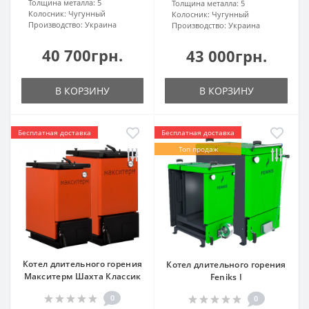
Толщина металла:
5
Толщина металла:
5
Колосник:
Чугунный
Колосник:
Чугунный
Производство:
Украина
Производство:
Украина
40 700грн.
43 000грн.
В КОРЗИНУ
В КОРЗИНУ
Бесплатная доставка
Бесплатная доставка
Топ продаж
Котел длительного горения
Котел длительного горения
Макситерм Шахта Классик
Feniks I
0
0