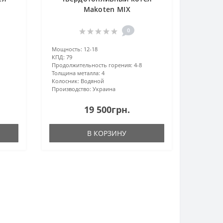
Makoten MIX
0
Мощность:
12-18
КПД:
79
Продолжительность горения:
4-8
Толщина металла:
4
Колосник:
Водяной
Производство:
Украина
19 500грн.
В КОРЗИНУ