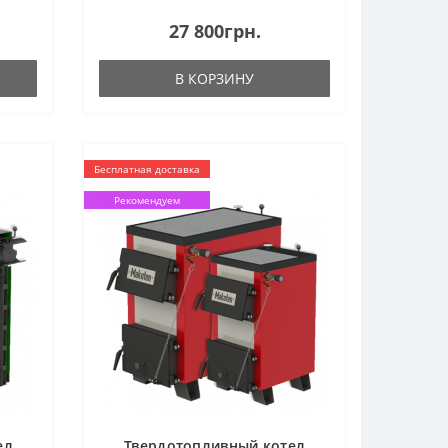
27 800грн.
В КОРЗИНУ
Бесплатная доставка
Рекомендуем
ел
Твердотопливный котел