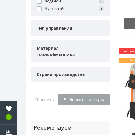
Водяной
6
Чугунный
1
Тип управления
Материал
Бесплат
теплообменника
Топ
Страна производства
Сбросить
Выберите фильтры
0
Рекомендуем
Т