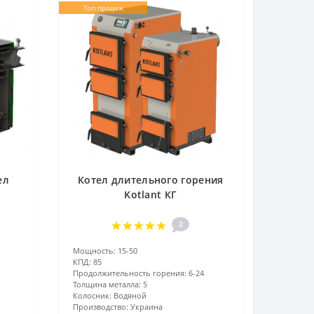
Топ продаж
ел
Котел длительного горения
Kotlant КГ
2
Мощность:
15-50
КПД:
85
Продолжительность горения:
6-24
Толщина металла:
5
Колосник:
Водяной
Производство:
Украина