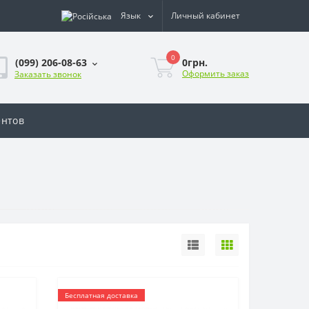
Язык
Личный кабинет
0
0грн.
(099) 206-08-63
Оформить заказ
Заказать звонок
ентов
Бесплатная доставка