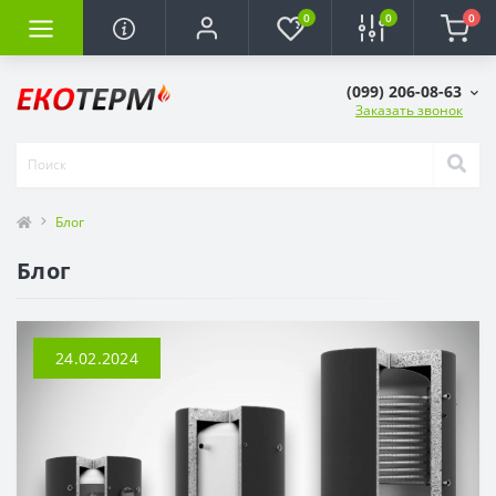
0
0
0
(099) 206-08-63
Заказать звонок
Блог
Блог
24.02.2024