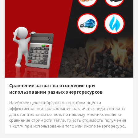
Сравнение затрат на отопление при
использовании разных энергоресурсов
Наиболее целесообразным способом оценки
эффективности использования различных видов топлива
для отопительных котлов, по нашему мнению, является
сравнение стоимости тепла, то есть стоимость получения
1 кВт/ч при использовании того или иного энергоресурс..