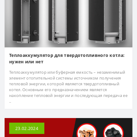
Теплоаккумулятор для твердотопливного котла:
нужен или нет
Теплоаккумулятор или буферная емкость – незаменимый
элемент отопительной системы источником получения
тепловой энергии, которой является твердотопливный
котел. Основным его предназначением является
накопление тепловой энергии и последующая передача ее
..
23.02.2024