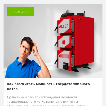
10.08.2023
Как рассчитать мощность твердотопливного
котла
Правильный расчет необходимой мощности
твердотопливного котла напрямую влияет на