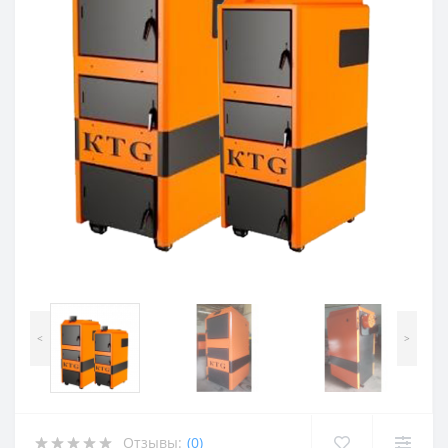
<
>
Отзывы:
(0)