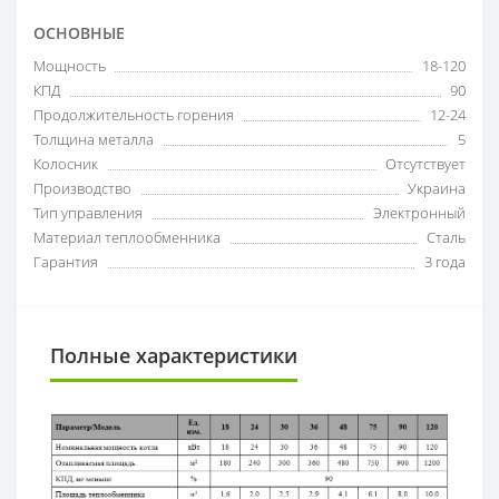
ОСНОВНЫЕ
Мощность
18-120
КПД
90
Продолжительность горения
12-24
Толщина металла
5
Колосник
Отсутствует
Производство
Украина
Тип управления
Электронный
Материал теплообменника
Сталь
Гарантия
3 года
Полные характеристики