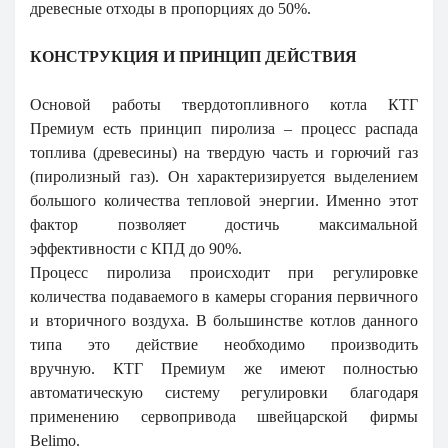
древесные отходы в пропорциях до 50%.
КОНСТРУКЦИЯ И ПРИНЦИП ДЕЙСТВИЯ
Основой работы твердотопливного котла
КТГ
Премиум
есть принцип пиролиза – процесс распада
топлива (древесины) на твердую часть и горючий газ
(пиролизный газ). Он характеризируется выделением
большого количества тепловой энергии. Именно этот
фактор позволяет достичь максимальной
эффективности с КПД до 90%.
Процесс пиролиза происходит при регулировке
количества подаваемого в камеры сгорания первичного
и вторичного воздуха. В большинстве котлов данного
типа это действие необходимо производить
вручную.
КТГ Премиум
же имеют полностью
автоматическую систему регулировки благодаря
применению сервопривода швейцарской фирмы
Belimo.