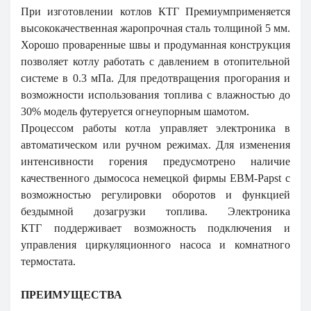
При изготовлении котлов
КТГ Премиум
применяется
высококачественная жаропрочная сталь толщиной 5 мм.
Хорошо проваренные швы и продуманная конструкция
позволяет котлу работать с давлением в отопительной
системе в 0.3 мПа. Для предотвращения прогорания и
возможности использования топлива с влажностью до
30% модель
футеруется огнеупорным шамотом.
Процессом работы котла управляет электроника в
автоматическом или ручном режимах. Для изменения
интенсивности горения предусмотрено наличие
качественного дымососа немецкой фирмы EBM-Papst с
возможностью регулировки оборотов и функцией
бездымной дозагрузки топлива. Электроника
КТГ поддерживает возможность подключения и
управления циркуляционного насоса и комнатного
термостата.
ПРЕИМУЩЕСТВА