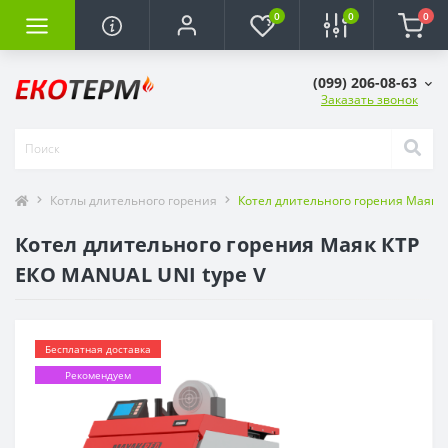
0
0
0
(099) 206-08-63
Заказать звонок
Котлы длительного горения
Котел длительного горения Маяк К
Котел длительного горения Маяк КТР
ЕКО MANUAL UNI type V
Бесплатная доставка
Рекомендуем