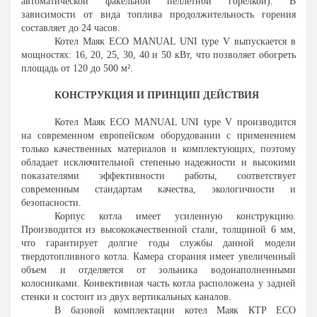
автоматической факельной пеллетной горелкой). В
зависимости от вида топлива продолжительность горения
составляет до 24 часов.
Котел Маяк ECO MANUAL UNI type V выпускается в
мощностях: 16, 20, 25, 30, 40 и 50 кВт, что позволяет обогреть
площадь от 120 до 500 м².
КОНСТРУКЦИЯ И ПРИНЦИП ДЕЙСТВИЯ
Котел Маяк ECO MANUAL UNI type V производится
на современном европейском оборудовании с применением
только качественных материалов и комплектующих, поэтому
обладает исключительной степенью надежности и высокими
показателями эффективности работы, соответствует
современным стандартам качества, экологичности и
безопасности.
Корпус котла имеет усиленную конструкцию.
Производится из высококачественной стали, толщиной 6 мм,
что гарантирует долгие годы службы данной модели
твердотопливного котла. Камера сгорания имеет увеличенный
объем и отделяется от зольника водонаполненными
колосниками. Конвективная часть котла расположена у задней
стенки и состоит из двух вертикальных каналов.
В базовой комплектации котел Маяк КТР ECO