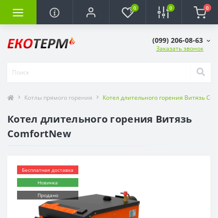
0
0
0
(099) 206-08-63
Заказать звонок
Котлы прямого горения
Котел длительного горения Витязь Com
Котел длительного горения Витязь
ComfortNew
Бесплатная доставка
Новинка
Продано