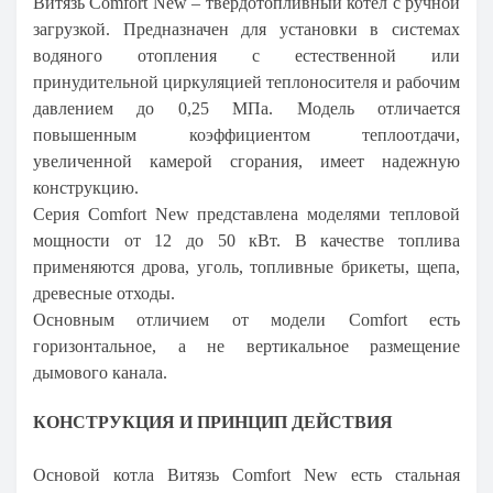
Витязь Comfort
New
– твердотопливный котел с ручной
загрузкой. Предназначен для установки в системах
водяного отопления с естественной или
принудительной циркуляцией теплоносителя и рабочим
давлением до 0,25 МПа. Модель отличается
повышенным коэффициентом теплоотдачи,
увеличенной камерой сгорания, имеет надежную
конструкцию.
Серия Comfort
New
представлена моделями тепловой
мощности от 12 до 50 кВт. В качестве топлива
применяются дрова, уголь, топливные брикеты, щепа,
древесные отходы.
Основным отличием от модели
Comfort есть
горизонтальное, а не вертикальное размещение
дымового канала.
КОНСТРУКЦИЯ И ПРИНЦИП ДЕЙСТВИЯ
Основой котла Витязь Comfort
New
есть стальная