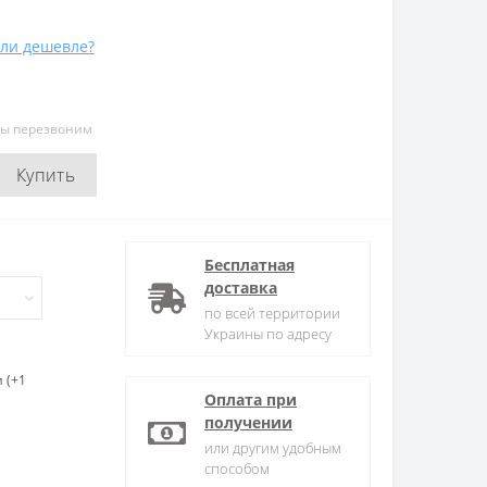
ли дешевле?
мы перезвоним
Купить
Бесплатная
доставка
по всей территории
Украины по адресу
 (+1
Оплата при
получении
или другим удобным
способом