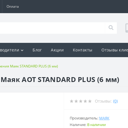
Оплата
водители
Блог
Акции
Контакты
Отзывы кли
рения Маяк STANDARD PLUS (6 мм)
 Маяк AOT STANDARD PLUS (6 мм)
Отзывы:
(0)
Производитель:
МАЯК
Наличие:
В наличии