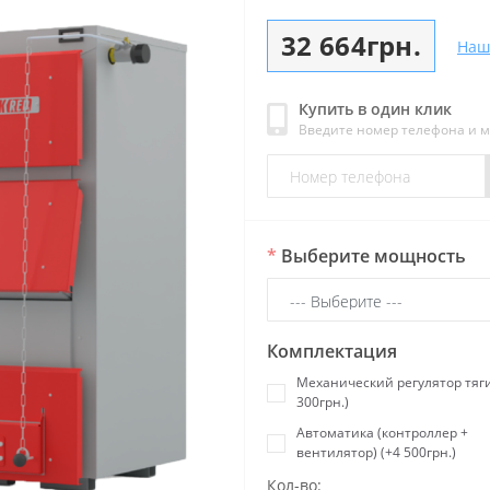
32 664грн.
Наш
Купить в один клик
Введите номер телефона и 
*
Выберите мощность
Комплектация
Механический регулятор тяги
300грн.)
Автоматика (контроллер +
вентилятор) (+4 500грн.)
Кол-во: