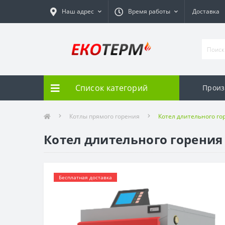
Наш адрес
Время работы
Доставка
Список категорий
Произ
Котлы прямого горения
Котел длительного го
Котел длительного горения
Бесплатная доставка