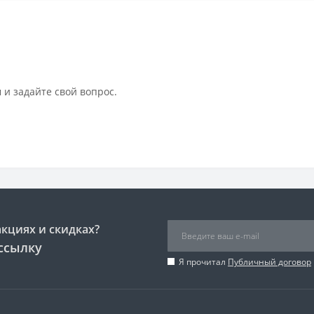
 и задайте свой вопрос.
акциях и скидках?
ссылку
Я прочитал
Публичный договор