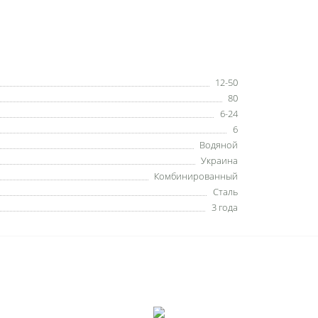
12-50
80
6-24
6
Водяной
Украина
Комбинированный
Сталь
3 года