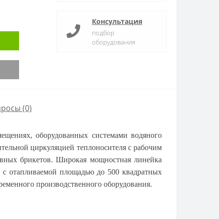
Консультация
подбор
оборудования
просы
(0)
щениях, оборудованных системами водяного
дительной циркуляцией теплоносителя с рабочим
ливных брикетов. Широкая мощностная линейка
я с отапливаемой площадью до 500 квадратных
временного производственного оборудования.