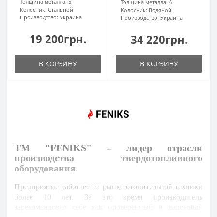
Толщина металла:
5
Толщина металла:
6
Колосник:
Стальной
Колосник:
Водяной
Производство:
Украина
Производство:
Украина
19 200грн.
34 220грн.
В КОРЗИНУ
В КОРЗИНУ
ТМ "FENIKS" – лидер отрасли
производства твердотопливного
оборудования.
Предприятие работает на рынке отопительной техники
более 10 лет. За это время производитель
зарекомендовал себе как проверенный и надежный