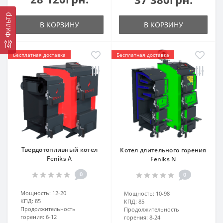
Фильтр
В КОРЗИНУ
В КОРЗИНУ
Бесплатная доставка
Бесплатная доставка
Твердотопливный котел
Котел длительного горения
Feniks A
Feniks N
0
0
Мощность:
12-20
Мощность:
10-98
КПД:
85
КПД:
85
Продолжительность
Продолжительность
горения:
6-12
горения:
8-24