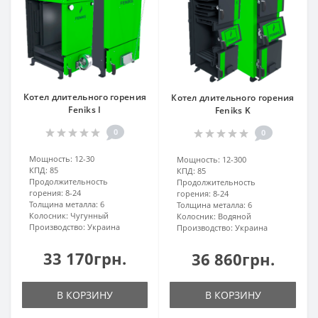
Котел длительного горения
Котел длительного горения
Feniks I
Feniks K
0
0
Мощность:
12-30
Мощность:
12-300
КПД:
85
КПД:
85
Продолжительность
Продолжительность
горения:
8-24
горения:
8-24
Толщина металла:
6
Толщина металла:
6
Колосник:
Чугунный
Колосник:
Водяной
Производство:
Украина
Производство:
Украина
33 170грн.
36 860грн.
В КОРЗИНУ
В КОРЗИНУ