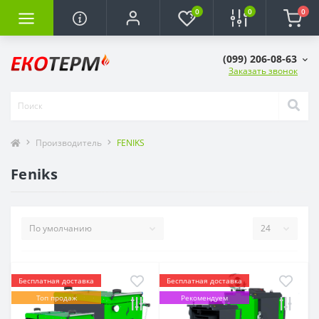
0
0
0
(099) 206-08-63
Заказать звонок
Производитель
FENIKS
Feniks
Бесплатная доставка
Бесплатная доставка
Топ продаж
Рекомендуем